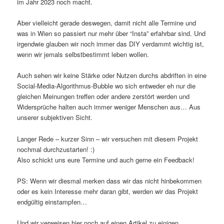
im Jahr 2023 noch macht.
Aber vielleicht gerade deswegen, damit nicht alle Termine und
was in Wien so passiert nur mehr über “Insta” erfahrbar sind. Und
irgendwie glauben wir noch immer das DIY verdammt wichtig ist,
wenn wir jemals selbstbestimmt leben wollen.
Auch sehen wir keine Stärke oder Nutzen durchs abdriften in eine
Social-Media-Algorithmus-Bubble wo sich entweder eh nur die
gleichen Meinungen treffen oder andere zerstört werden und
Widersprüche halten auch immer weniger Menschen aus… Aus
unserer subjektiven Sicht.
Langer Rede – kurzer Sinn – wir versuchen mit diesem Projekt
nochmal durchzustarten! :)
Also schickt uns eure Termine und auch gerne ein Feedback!
PS: Wenn wir diesmal merken dass wir das nicht hinbekommen
oder es kein Interesse mehr daran gibt, werden wir das Projekt
endgültig einstampfen…
Und wir verweisen hier noch auf einen Artikel zu einigen