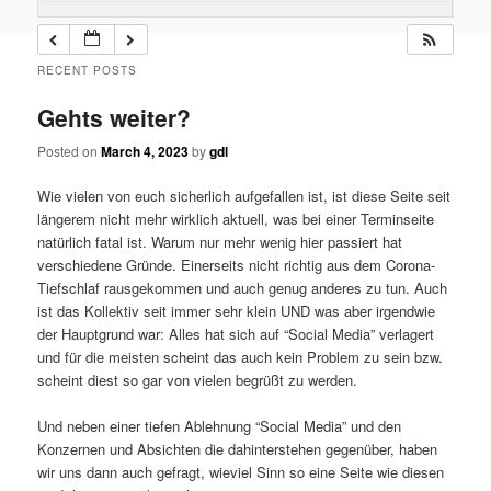
RECENT POSTS
Gehts weiter?
Posted on
March 4, 2023
by
gdl
Wie vielen von euch sicherlich aufgefallen ist, ist diese Seite seit
längerem nicht mehr wirklich aktuell, was bei einer Terminseite
natürlich fatal ist. Warum nur mehr wenig hier passiert hat
verschiedene Gründe. Einerseits nicht richtig aus dem Corona-
Tiefschlaf rausgekommen und auch genug anderes zu tun. Auch
ist das Kollektiv seit immer sehr klein UND was aber irgendwie
der Hauptgrund war: Alles hat sich auf “Social Media” verlagert
und für die meisten scheint das auch kein Problem zu sein bzw.
scheint diest so gar von vielen begrüßt zu werden.
Und neben einer tiefen Ablehnung “Social Media” und den
Konzernen und Absichten die dahinterstehen gegenüber, haben
wir uns dann auch gefragt, wieviel Sinn so eine Seite wie diesen