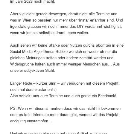
im Jahr 2023 noch macht.
Aber vielleicht gerade deswegen, damit nicht alle Termine und
was in Wien so passiert nur mehr über “Insta” erfahrbar sind. Und
irgendwie glauben wir noch immer das DIY verdammt wichtig ist,
wenn wir jemals selbstbestimmt leben wollen.
Auch sehen wir keine Stärke oder Nutzen durchs abdriften in eine
Social-Media-Algorithmus-Bubble wo sich entweder eh nur die
gleichen Meinungen treffen oder andere zerstört werden und
Widersprüche halten auch immer weniger Menschen aus… Aus
unserer subjektiven Sicht.
Langer Rede – kurzer Sinn – wir versuchen mit diesem Projekt
nochmal durchzustarten! :)
Also schickt uns eure Termine und auch gerne ein Feedback!
PS: Wenn wir diesmal merken dass wir das nicht hinbekommen
oder es kein Interesse mehr daran gibt, werden wir das Projekt
endgültig einstampfen…
Und wir verweisen hier noch auf einen Artikel zu einigen