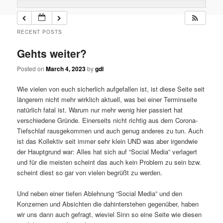
RECENT POSTS
Gehts weiter?
Posted on
March 4, 2023
by
gdl
Wie vielen von euch sicherlich aufgefallen ist, ist diese Seite seit
längerem nicht mehr wirklich aktuell, was bei einer Terminseite
natürlich fatal ist. Warum nur mehr wenig hier passiert hat
verschiedene Gründe. Einerseits nicht richtig aus dem Corona-
Tiefschlaf rausgekommen und auch genug anderes zu tun. Auch
ist das Kollektiv seit immer sehr klein UND was aber irgendwie
der Hauptgrund war: Alles hat sich auf “Social Media” verlagert
und für die meisten scheint das auch kein Problem zu sein bzw.
scheint diest so gar von vielen begrüßt zu werden.
Und neben einer tiefen Ablehnung “Social Media” und den
Konzernen und Absichten die dahinterstehen gegenüber, haben
wir uns dann auch gefragt, wieviel Sinn so eine Seite wie diesen