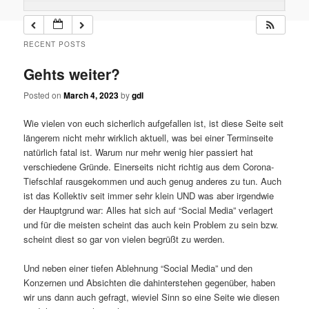
RECENT POSTS
Gehts weiter?
Posted on
March 4, 2023
by
gdl
Wie vielen von euch sicherlich aufgefallen ist, ist diese Seite seit
längerem nicht mehr wirklich aktuell, was bei einer Terminseite
natürlich fatal ist. Warum nur mehr wenig hier passiert hat
verschiedene Gründe. Einerseits nicht richtig aus dem Corona-
Tiefschlaf rausgekommen und auch genug anderes zu tun. Auch
ist das Kollektiv seit immer sehr klein UND was aber irgendwie
der Hauptgrund war: Alles hat sich auf “Social Media” verlagert
und für die meisten scheint das auch kein Problem zu sein bzw.
scheint diest so gar von vielen begrüßt zu werden.
Und neben einer tiefen Ablehnung “Social Media” und den
Konzernen und Absichten die dahinterstehen gegenüber, haben
wir uns dann auch gefragt, wieviel Sinn so eine Seite wie diesen