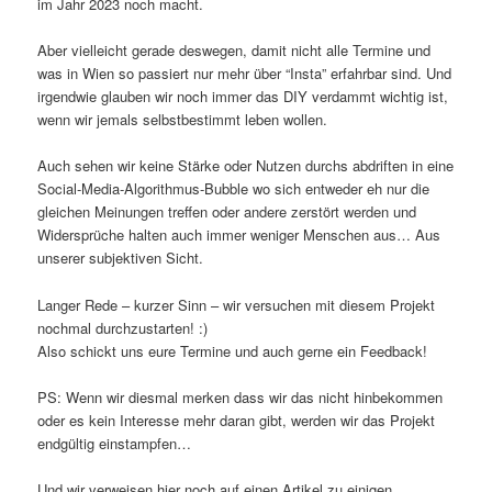
im Jahr 2023 noch macht.
Aber vielleicht gerade deswegen, damit nicht alle Termine und
was in Wien so passiert nur mehr über “Insta” erfahrbar sind. Und
irgendwie glauben wir noch immer das DIY verdammt wichtig ist,
wenn wir jemals selbstbestimmt leben wollen.
Auch sehen wir keine Stärke oder Nutzen durchs abdriften in eine
Social-Media-Algorithmus-Bubble wo sich entweder eh nur die
gleichen Meinungen treffen oder andere zerstört werden und
Widersprüche halten auch immer weniger Menschen aus… Aus
unserer subjektiven Sicht.
Langer Rede – kurzer Sinn – wir versuchen mit diesem Projekt
nochmal durchzustarten! :)
Also schickt uns eure Termine und auch gerne ein Feedback!
PS: Wenn wir diesmal merken dass wir das nicht hinbekommen
oder es kein Interesse mehr daran gibt, werden wir das Projekt
endgültig einstampfen…
Und wir verweisen hier noch auf einen Artikel zu einigen