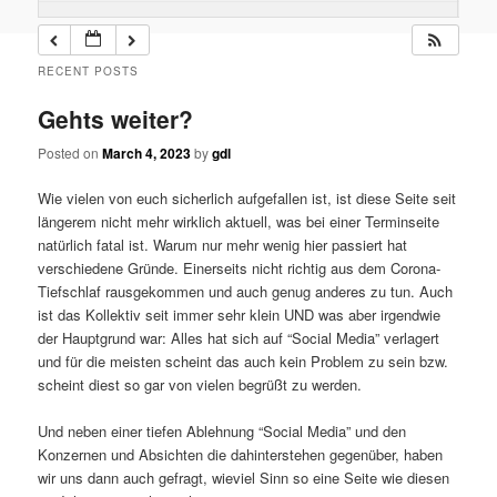
RECENT POSTS
Gehts weiter?
Posted on
March 4, 2023
by
gdl
Wie vielen von euch sicherlich aufgefallen ist, ist diese Seite seit
längerem nicht mehr wirklich aktuell, was bei einer Terminseite
natürlich fatal ist. Warum nur mehr wenig hier passiert hat
verschiedene Gründe. Einerseits nicht richtig aus dem Corona-
Tiefschlaf rausgekommen und auch genug anderes zu tun. Auch
ist das Kollektiv seit immer sehr klein UND was aber irgendwie
der Hauptgrund war: Alles hat sich auf “Social Media” verlagert
und für die meisten scheint das auch kein Problem zu sein bzw.
scheint diest so gar von vielen begrüßt zu werden.
Und neben einer tiefen Ablehnung “Social Media” und den
Konzernen und Absichten die dahinterstehen gegenüber, haben
wir uns dann auch gefragt, wieviel Sinn so eine Seite wie diesen