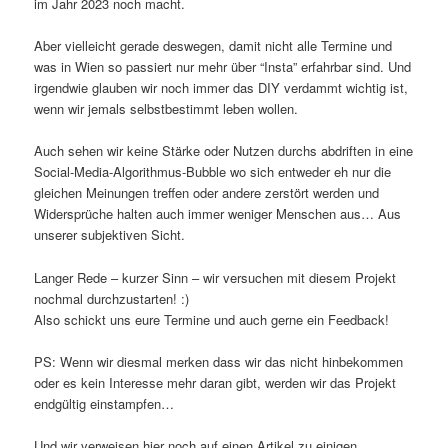
im Jahr 2023 noch macht.
Aber vielleicht gerade deswegen, damit nicht alle Termine und
was in Wien so passiert nur mehr über “Insta” erfahrbar sind. Und
irgendwie glauben wir noch immer das DIY verdammt wichtig ist,
wenn wir jemals selbstbestimmt leben wollen.
Auch sehen wir keine Stärke oder Nutzen durchs abdriften in eine
Social-Media-Algorithmus-Bubble wo sich entweder eh nur die
gleichen Meinungen treffen oder andere zerstört werden und
Widersprüche halten auch immer weniger Menschen aus… Aus
unserer subjektiven Sicht.
Langer Rede – kurzer Sinn – wir versuchen mit diesem Projekt
nochmal durchzustarten! :)
Also schickt uns eure Termine und auch gerne ein Feedback!
PS: Wenn wir diesmal merken dass wir das nicht hinbekommen
oder es kein Interesse mehr daran gibt, werden wir das Projekt
endgültig einstampfen…
Und wir verweisen hier noch auf einen Artikel zu einigen