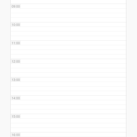
09:00
10:00
11:00
12:00
13:00
14:00
15:00
16:00