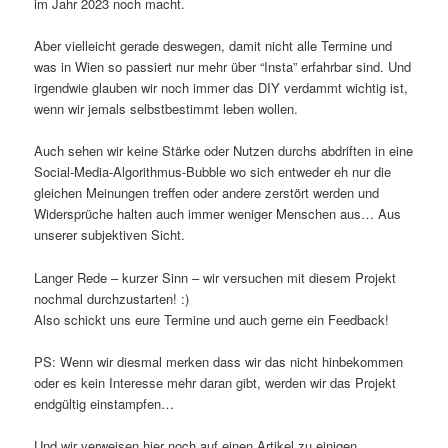
im Jahr 2023 noch macht.
Aber vielleicht gerade deswegen, damit nicht alle Termine und
was in Wien so passiert nur mehr über “Insta” erfahrbar sind. Und
irgendwie glauben wir noch immer das DIY verdammt wichtig ist,
wenn wir jemals selbstbestimmt leben wollen.
Auch sehen wir keine Stärke oder Nutzen durchs abdriften in eine
Social-Media-Algorithmus-Bubble wo sich entweder eh nur die
gleichen Meinungen treffen oder andere zerstört werden und
Widersprüche halten auch immer weniger Menschen aus… Aus
unserer subjektiven Sicht.
Langer Rede – kurzer Sinn – wir versuchen mit diesem Projekt
nochmal durchzustarten! :)
Also schickt uns eure Termine und auch gerne ein Feedback!
PS: Wenn wir diesmal merken dass wir das nicht hinbekommen
oder es kein Interesse mehr daran gibt, werden wir das Projekt
endgültig einstampfen…
Und wir verweisen hier noch auf einen Artikel zu einigen