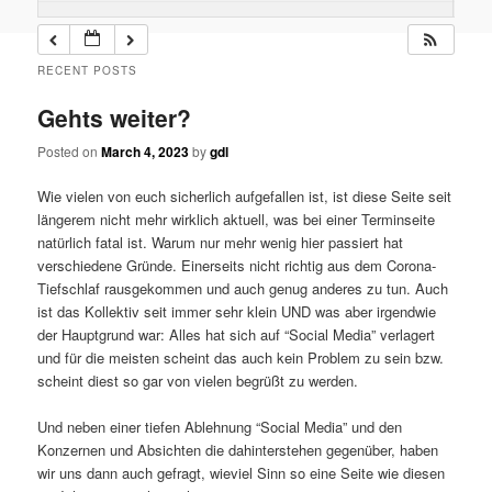
RECENT POSTS
Gehts weiter?
Posted on
March 4, 2023
by
gdl
Wie vielen von euch sicherlich aufgefallen ist, ist diese Seite seit
längerem nicht mehr wirklich aktuell, was bei einer Terminseite
natürlich fatal ist. Warum nur mehr wenig hier passiert hat
verschiedene Gründe. Einerseits nicht richtig aus dem Corona-
Tiefschlaf rausgekommen und auch genug anderes zu tun. Auch
ist das Kollektiv seit immer sehr klein UND was aber irgendwie
der Hauptgrund war: Alles hat sich auf “Social Media” verlagert
und für die meisten scheint das auch kein Problem zu sein bzw.
scheint diest so gar von vielen begrüßt zu werden.
Und neben einer tiefen Ablehnung “Social Media” und den
Konzernen und Absichten die dahinterstehen gegenüber, haben
wir uns dann auch gefragt, wieviel Sinn so eine Seite wie diesen