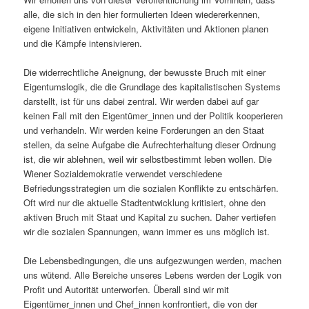
alle, die sich in den hier formulierten Ideen wiedererkennen,
eigene Initiativen entwickeln, Aktivitäten und Aktionen planen
und die Kämpfe intensivieren.
Die widerrechtliche Aneignung, der bewusste Bruch mit einer
Eigentumslogik, die die Grundlage des kapitalistischen Systems
darstellt, ist für uns dabei zentral. Wir werden dabei auf gar
keinen Fall mit den Eigentümer_innen und der Politik kooperieren
und verhandeln. Wir werden keine Forderungen an den Staat
stellen, da seine Aufgabe die Aufrechterhaltung dieser Ordnung
ist, die wir ablehnen, weil wir selbstbestimmt leben wollen. Die
Wiener Sozialdemokratie verwendet verschiedene
Befriedungsstrategien um die sozialen Konflikte zu entschärfen.
Oft wird nur die aktuelle Stadtentwicklung kritisiert, ohne den
aktiven Bruch mit Staat und Kapital zu suchen. Daher vertiefen
wir die sozialen Spannungen, wann immer es uns möglich ist.
Die Lebensbedingungen, die uns aufgezwungen werden, machen
uns wütend. Alle Bereiche unseres Lebens werden der Logik von
Profit und Autorität unterworfen. Überall sind wir mit
Eigentümer_innen und Chef_innen konfrontiert, die von der