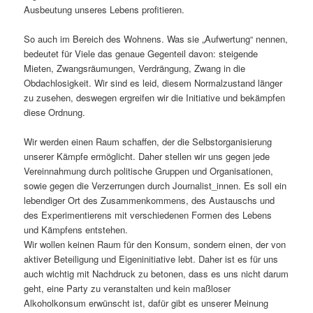
Ausbeutung unseres Lebens profitieren.
So auch im Bereich des Wohnens. Was sie „Aufwertung“ nennen,
bedeutet für Viele das genaue Gegenteil davon: steigende
Mieten, Zwangsräumungen, Verdrängung, Zwang in die
Obdachlosigkeit. Wir sind es leid, diesem Normalzustand länger
zu zusehen, deswegen ergreifen wir die Initiative und bekämpfen
diese Ordnung.
Wir werden einen Raum schaffen, der die Selbstorganisierung
unserer Kämpfe ermöglicht. Daher stellen wir uns gegen jede
Vereinnahmung durch politische Gruppen und Organisationen,
sowie gegen die Verzerrungen durch Journalist_innen. Es soll ein
lebendiger Ort des Zusammenkommens, des Austauschs und
des Experimentierens mit verschiedenen Formen des Lebens
und Kämpfens entstehen.
Wir wollen keinen Raum für den Konsum, sondern einen, der von
aktiver Beteiligung und Eigeninitiative lebt. Daher ist es für uns
auch wichtig mit Nachdruck zu betonen, dass es uns nicht darum
geht, eine Party zu veranstalten und kein maßloser
Alkoholkonsum erwünscht ist, dafür gibt es unserer Meinung