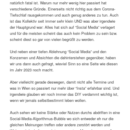
natürlich fatal ist. Warum nur mehr wenig hier passiert hat
verschiedene Gründe. Einerseits nicht richtig aus dem Corona-
Tiefschlaf rausgekommen und auch genug anderes zu tun. Auch
ist das Kollektiv seit immer sehr klein UND was aber irgendwie
der Hauptgrund war: Alles hat sich auf “Social Media” verlagert
und für die meisten scheint das auch kein Problem zu sein bzw.
scheint diest so gar von vielen begrüßt zu werden.
Und neben einer tiefen Ablehnung “Social Media” und den
Konzernen und Absichten die dahinterstehen gegenüber, haben
wir uns dann auch gefragt, wieviel Sinn so eine Seite wie diesen
im Jahr 2023 noch macht.
Aber vielleicht gerade deswegen, damit nicht alle Termine und
was in Wien so passiert nur mehr über “Insta” erfahrbar sind. Und
irgendwie glauben wir noch immer das DIY verdammt wichtig ist,
wenn wir jemals selbstbestimmt leben wollen.
Auch sehen wir keine Stärke oder Nutzen durchs abdriften in eine
Social-Media-Algorithmus-Bubble wo sich entweder eh nur die
gleichen Meinungen treffen oder andere zerstört werden und