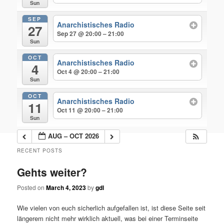
Sun
SEP
Anarchistisches Radio
27
Sep 27 @ 20:00 – 21:00
Sun
OCT
Anarchistisches Radio
4
Oct 4 @ 20:00 – 21:00
Sun
OCT
Anarchistisches Radio
11
Oct 11 @ 20:00 – 21:00
Sun
AUG – OCT 2026
RECENT POSTS
Gehts weiter?
Posted on
March 4, 2023
by
gdl
Wie vielen von euch sicherlich aufgefallen ist, ist diese Seite seit
längerem nicht mehr wirklich aktuell, was bei einer Terminseite