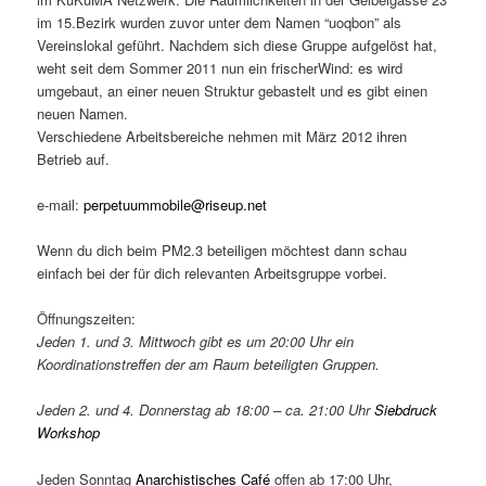
im 15.Bezirk wurden zuvor unter dem Namen “uoqbon” als
Vereinslokal geführt. Nachdem sich diese Gruppe aufgelöst hat,
weht seit dem Sommer 2011 nun ein frischerWind: es wird
umgebaut, an einer neuen Struktur gebastelt und es gibt einen
neuen Namen.
Verschiedene Arbeitsbereiche nehmen mit März 2012 ihren
Betrieb auf.
e-mail:
perpetuummobile@riseup.net
Wenn du dich beim PM2.3 beteiligen möchtest dann schau
einfach bei der für dich relevanten Arbeitsgruppe vorbei.
Öffnungszeiten:
Jeden 1. und 3. Mittwoch gibt es um 20:00 Uhr ein
Koordinationstreffen der am Raum beteiligten Gruppen.
Jeden 2. und 4. Donnerstag ab 18:00 – ca. 21:00 Uhr
Siebdruck
Workshop
Jeden Sonntag
Anarchistisches Café
offen ab 17:00 Uhr,