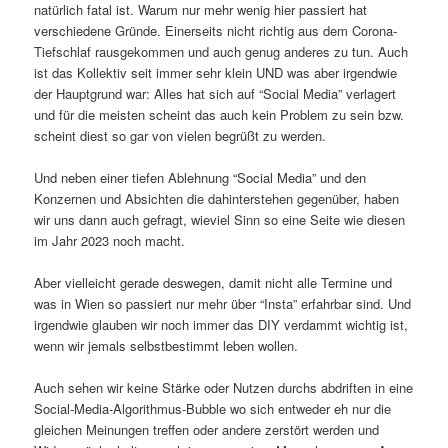
natürlich fatal ist. Warum nur mehr wenig hier passiert hat
verschiedene Gründe. Einerseits nicht richtig aus dem Corona-
Tiefschlaf rausgekommen und auch genug anderes zu tun. Auch
ist das Kollektiv seit immer sehr klein UND was aber irgendwie
der Hauptgrund war: Alles hat sich auf “Social Media” verlagert
und für die meisten scheint das auch kein Problem zu sein bzw.
scheint diest so gar von vielen begrüßt zu werden.
Und neben einer tiefen Ablehnung “Social Media” und den
Konzernen und Absichten die dahinterstehen gegenüber, haben
wir uns dann auch gefragt, wieviel Sinn so eine Seite wie diesen
im Jahr 2023 noch macht.
Aber vielleicht gerade deswegen, damit nicht alle Termine und
was in Wien so passiert nur mehr über “Insta” erfahrbar sind. Und
irgendwie glauben wir noch immer das DIY verdammt wichtig ist,
wenn wir jemals selbstbestimmt leben wollen.
Auch sehen wir keine Stärke oder Nutzen durchs abdriften in eine
Social-Media-Algorithmus-Bubble wo sich entweder eh nur die
gleichen Meinungen treffen oder andere zerstört werden und