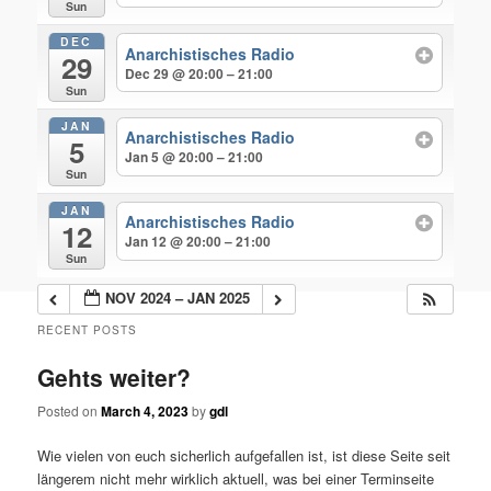
Sun
DEC
Anarchistisches Radio
29
Dec 29 @ 20:00 – 21:00
Sun
JAN
Anarchistisches Radio
5
Jan 5 @ 20:00 – 21:00
Sun
JAN
Anarchistisches Radio
12
Jan 12 @ 20:00 – 21:00
Sun
NOV 2024 – JAN 2025
RECENT POSTS
Gehts weiter?
Posted on
March 4, 2023
by
gdl
Wie vielen von euch sicherlich aufgefallen ist, ist diese Seite seit
längerem nicht mehr wirklich aktuell, was bei einer Terminseite