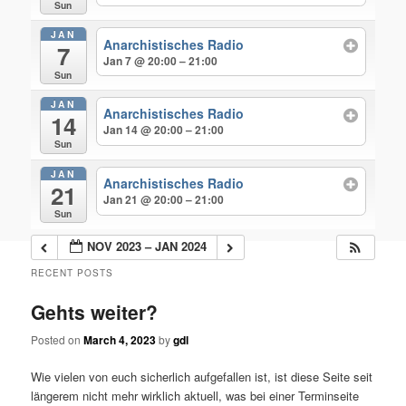
Sun
JAN
Anarchistisches Radio
7
Jan 7 @ 20:00 – 21:00
Sun
JAN
Anarchistisches Radio
14
Jan 14 @ 20:00 – 21:00
Sun
JAN
Anarchistisches Radio
21
Jan 21 @ 20:00 – 21:00
Sun
NOV 2023 – JAN 2024
RECENT POSTS
Gehts weiter?
Posted on
March 4, 2023
by
gdl
Wie vielen von euch sicherlich aufgefallen ist, ist diese Seite seit
längerem nicht mehr wirklich aktuell, was bei einer Terminseite