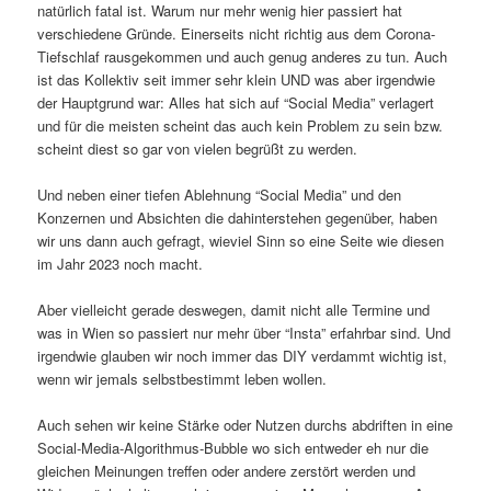
natürlich fatal ist. Warum nur mehr wenig hier passiert hat
verschiedene Gründe. Einerseits nicht richtig aus dem Corona-
Tiefschlaf rausgekommen und auch genug anderes zu tun. Auch
ist das Kollektiv seit immer sehr klein UND was aber irgendwie
der Hauptgrund war: Alles hat sich auf “Social Media” verlagert
und für die meisten scheint das auch kein Problem zu sein bzw.
scheint diest so gar von vielen begrüßt zu werden.
Und neben einer tiefen Ablehnung “Social Media” und den
Konzernen und Absichten die dahinterstehen gegenüber, haben
wir uns dann auch gefragt, wieviel Sinn so eine Seite wie diesen
im Jahr 2023 noch macht.
Aber vielleicht gerade deswegen, damit nicht alle Termine und
was in Wien so passiert nur mehr über “Insta” erfahrbar sind. Und
irgendwie glauben wir noch immer das DIY verdammt wichtig ist,
wenn wir jemals selbstbestimmt leben wollen.
Auch sehen wir keine Stärke oder Nutzen durchs abdriften in eine
Social-Media-Algorithmus-Bubble wo sich entweder eh nur die
gleichen Meinungen treffen oder andere zerstört werden und