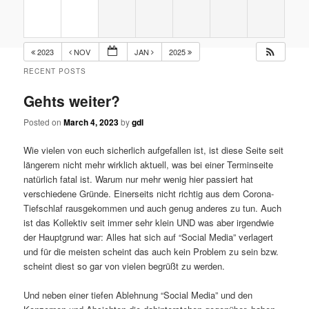
2023
NOV
JAN
2025
RECENT POSTS
Gehts weiter?
Posted on
March 4, 2023
by
gdl
Wie vielen von euch sicherlich aufgefallen ist, ist diese Seite seit
längerem nicht mehr wirklich aktuell, was bei einer Terminseite
natürlich fatal ist. Warum nur mehr wenig hier passiert hat
verschiedene Gründe. Einerseits nicht richtig aus dem Corona-
Tiefschlaf rausgekommen und auch genug anderes zu tun. Auch
ist das Kollektiv seit immer sehr klein UND was aber irgendwie
der Hauptgrund war: Alles hat sich auf “Social Media” verlagert
und für die meisten scheint das auch kein Problem zu sein bzw.
scheint diest so gar von vielen begrüßt zu werden.
Und neben einer tiefen Ablehnung “Social Media” und den