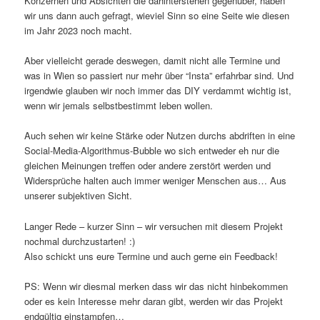
Konzernen und Absichten die dahinterstehen gegenüber, haben
wir uns dann auch gefragt, wieviel Sinn so eine Seite wie diesen
im Jahr 2023 noch macht.
Aber vielleicht gerade deswegen, damit nicht alle Termine und
was in Wien so passiert nur mehr über “Insta” erfahrbar sind. Und
irgendwie glauben wir noch immer das DIY verdammt wichtig ist,
wenn wir jemals selbstbestimmt leben wollen.
Auch sehen wir keine Stärke oder Nutzen durchs abdriften in eine
Social-Media-Algorithmus-Bubble wo sich entweder eh nur die
gleichen Meinungen treffen oder andere zerstört werden und
Widersprüche halten auch immer weniger Menschen aus… Aus
unserer subjektiven Sicht.
Langer Rede – kurzer Sinn – wir versuchen mit diesem Projekt
nochmal durchzustarten! :)
Also schickt uns eure Termine und auch gerne ein Feedback!
PS: Wenn wir diesmal merken dass wir das nicht hinbekommen
oder es kein Interesse mehr daran gibt, werden wir das Projekt
endgültig einstampfen…