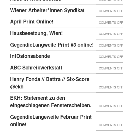
ONLIN
PRINT
HAUS
Wiener Arbeiter*innen Syndikat
ON
COMMENTS OFF
ONLIN
IN
WIENE
UND
April Print Online!
ON
COMMENTS OFF
WIEN
ARBEI
ENDLI
APRIL
BESET
Hausbesetzung, Wien!
ON
COMMENTS OFF
SYNDI
GIBTS
PRINT
HAUSB
GegendieLangweile Print #3 online!
NEN
ON
COMMENTS OFF
ONLIN
WIEN!
RSS
GEGEN
InfOsionsabende
ON
COMMENTS OFF
FEED.
PRINT
INFOS
ABC Schreibwerkstatt
ON
COMMENTS OFF
#3
ABC
ONLIN
Henry Fonda // Battra // Six-Score
SCHRE
@ekh
ON
COMMENTS OFF
HENRY
EKH: Statement zu den
FONDA
eingeschlagenen Fensterscheiben.
ON
COMMENTS OFF
//
EKH:
GegendieLangeweile Februar Print
BATTR
STATE
online!
ON
COMMENTS OFF
//
ZU
GEGEN