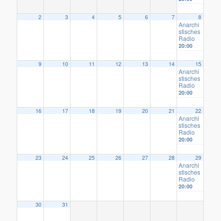
2
3
4
5
6
7
8
Anarchi
stisches
Radio
20:00
9
10
11
12
13
14
15
Anarchi
stisches
Radio
20:00
16
17
18
19
20
21
22
Anarchi
stisches
Radio
20:00
23
24
25
26
27
28
29
Anarchi
stisches
Radio
20:00
30
31