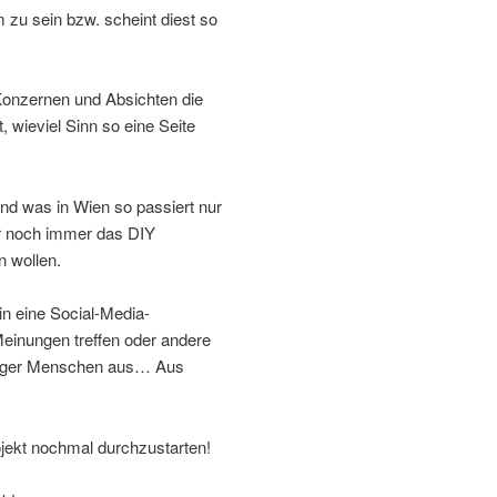
m zu sein bzw. scheint diest so
Konzernen und Absichten die
 wieviel Sinn so eine Seite
und was in Wien so passiert nur
ir noch immer das DIY
n wollen.
in eine Social-Media-
Meinungen treffen oder andere
niger Menschen aus… Aus
jekt nochmal durchzustarten!