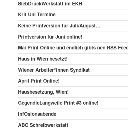
SiebDruckWerkstatt im EKH
Krit Uni Termine
Keine Printversion für Juli/August…
Printversion für Juni online!
Mai Print Online und endlich gibts nen RSS Feed
Haus in Wien besetzt!
Wiener Arbeiter*innen Syndikat
April Print Online!
Hausbesetzung, Wien!
GegendieLangweile Print #3 online!
InfOsionsabende
ABC Schreibwerkstatt