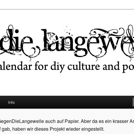
ngeweile
Info
egenDieLangeweile auch auf Papier. Aber da es ein krasser A
ab, haben wir dieses Projekt wieder eingestellt.