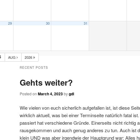
29
30
31
5
AUG
2026
RECENT POSTS
Gehts weiter?
Posted on
March 4, 2023
by
gdl
Wie vielen von euch sicherlich aufgefallen ist, ist diese Sei
wirklich aktuell, was bei einer Terminseite natürlich fatal i
passiert hat verschiedene Gründe. Einerseits nicht richtig
rausgekommen und auch genug anderes zu tun. Auch ist da
klein UND was aber irgendwie der Hauptgrund war: Alles ha