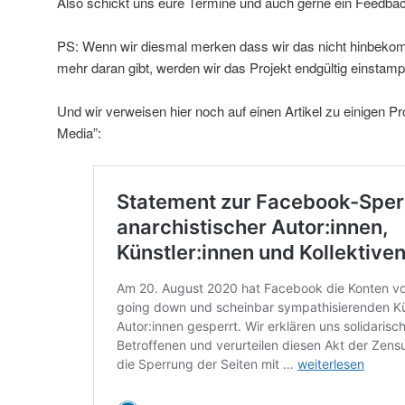
Also schickt uns eure Termine und auch gerne ein Feedba
PS: Wenn wir diesmal merken dass wir das nicht hinbekom
mehr daran gibt, werden wir das Projekt endgültig einsta
Und wir verweisen hier noch auf einen Artikel zu einigen Pr
Media”: