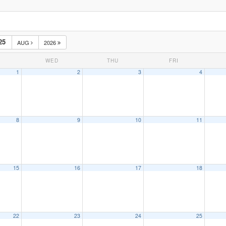
25
AUG
2026
WED
THU
FRI
1
2
3
4
8
9
10
11
15
16
17
18
22
23
24
25