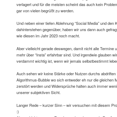
verlagert und für die meisten scheint das auch kein Proble
gar von vielen begrüßt zu werden.
Und neben einer tiefen Ablehnung “Social Media” und den 
dahinterstehen gegenüber, haben wir uns dann auch gefragt,
wie diesen im Jahr 2023 noch macht.
Aber vielleicht gerade deswegen, damit nicht alle Termine 
mehr über “Insta” erfahrbar sind. Und irgendwie glauben w
verdammt wichtig ist, wenn wir jemals selbstbestimmt lebe
Auch sehen wir keine Stärke oder Nutzen durchs abdriften 
Algorithmus-Bubble wo sich entweder eh nur die gleichen 
zerstört werden und Widersprüche halten auch immer we
unserer subjektiven Sicht.
Langer Rede – kurzer Sinn – wir versuchen mit diesem Pro
:)