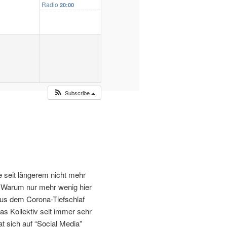
Radio
20:00
Subscribe
te seit längerem nicht mehr
st. Warum nur mehr wenig hier
 aus dem Corona-Tiefschlaf
s Kollektiv seit immer sehr
t sich auf “Social Media”