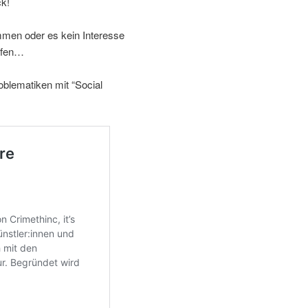
ck!
men oder es kein Interesse
mpfen…
oblematiken mit “Social