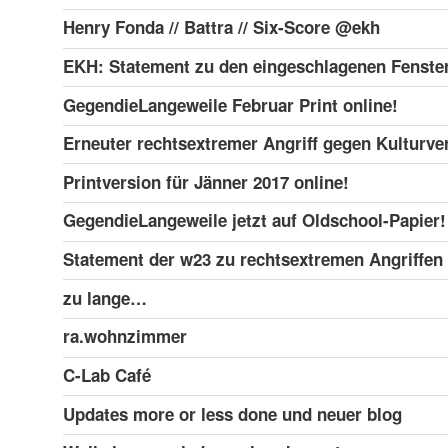
Henry Fonda // Battra // Six-Score @ekh
EKH: Statement zu den eingeschlagenen Fenste
GegendieLangeweile Februar Print online!
Erneuter rechtsextremer Angriff gegen Kulturve
Printversion für Jänner 2017 online!
GegendieLangeweile jetzt auf Oldschool-Papier!
Statement der w23 zu rechtsextremen Angriffen
zu lange…
ra.wohnzimmer
C-Lab Café
Updates more or less done und neuer blog