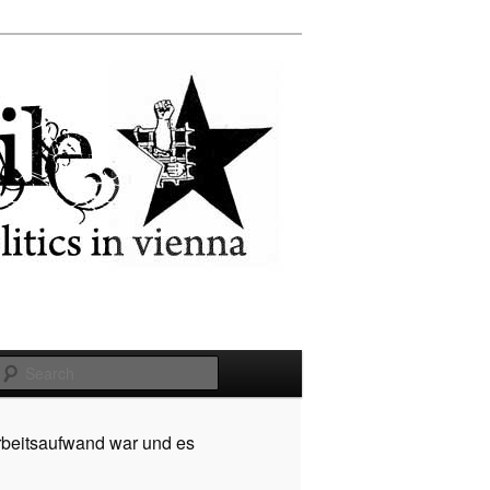
Search
rbeitsaufwand war und es