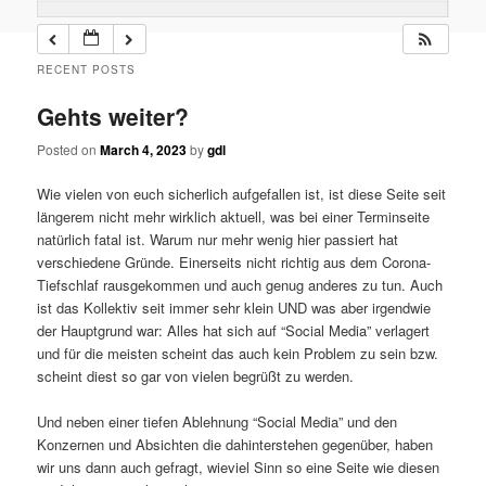
RECENT POSTS
Gehts weiter?
Posted on
March 4, 2023
by
gdl
Wie vielen von euch sicherlich aufgefallen ist, ist diese Seite seit
längerem nicht mehr wirklich aktuell, was bei einer Terminseite
natürlich fatal ist. Warum nur mehr wenig hier passiert hat
verschiedene Gründe. Einerseits nicht richtig aus dem Corona-
Tiefschlaf rausgekommen und auch genug anderes zu tun. Auch
ist das Kollektiv seit immer sehr klein UND was aber irgendwie
der Hauptgrund war: Alles hat sich auf “Social Media” verlagert
und für die meisten scheint das auch kein Problem zu sein bzw.
scheint diest so gar von vielen begrüßt zu werden.
Und neben einer tiefen Ablehnung “Social Media” und den
Konzernen und Absichten die dahinterstehen gegenüber, haben
wir uns dann auch gefragt, wieviel Sinn so eine Seite wie diesen