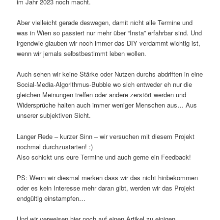
im Jahr 2023 noch macht.
Aber vielleicht gerade deswegen, damit nicht alle Termine und
was in Wien so passiert nur mehr über “Insta” erfahrbar sind. Und
irgendwie glauben wir noch immer das DIY verdammt wichtig ist,
wenn wir jemals selbstbestimmt leben wollen.
Auch sehen wir keine Stärke oder Nutzen durchs abdriften in eine
Social-Media-Algorithmus-Bubble wo sich entweder eh nur die
gleichen Meinungen treffen oder andere zerstört werden und
Widersprüche halten auch immer weniger Menschen aus… Aus
unserer subjektiven Sicht.
Langer Rede – kurzer Sinn – wir versuchen mit diesem Projekt
nochmal durchzustarten! :)
Also schickt uns eure Termine und auch gerne ein Feedback!
PS: Wenn wir diesmal merken dass wir das nicht hinbekommen
oder es kein Interesse mehr daran gibt, werden wir das Projekt
endgültig einstampfen…
Und wir verweisen hier noch auf einen Artikel zu einigen