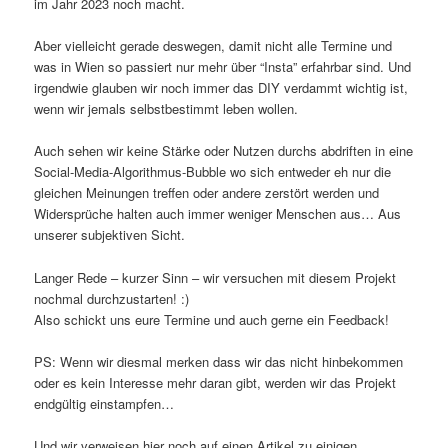
im Jahr 2023 noch macht.
Aber vielleicht gerade deswegen, damit nicht alle Termine und
was in Wien so passiert nur mehr über “Insta” erfahrbar sind. Und
irgendwie glauben wir noch immer das DIY verdammt wichtig ist,
wenn wir jemals selbstbestimmt leben wollen.
Auch sehen wir keine Stärke oder Nutzen durchs abdriften in eine
Social-Media-Algorithmus-Bubble wo sich entweder eh nur die
gleichen Meinungen treffen oder andere zerstört werden und
Widersprüche halten auch immer weniger Menschen aus… Aus
unserer subjektiven Sicht.
Langer Rede – kurzer Sinn – wir versuchen mit diesem Projekt
nochmal durchzustarten! :)
Also schickt uns eure Termine und auch gerne ein Feedback!
PS: Wenn wir diesmal merken dass wir das nicht hinbekommen
oder es kein Interesse mehr daran gibt, werden wir das Projekt
endgültig einstampfen…
Und wir verweisen hier noch auf einen Artikel zu einigen