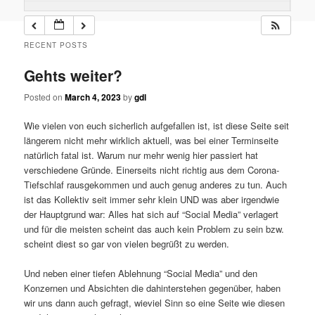
RECENT POSTS
Gehts weiter?
Posted on
March 4, 2023
by
gdl
Wie vielen von euch sicherlich aufgefallen ist, ist diese Seite seit
längerem nicht mehr wirklich aktuell, was bei einer Terminseite
natürlich fatal ist. Warum nur mehr wenig hier passiert hat
verschiedene Gründe. Einerseits nicht richtig aus dem Corona-
Tiefschlaf rausgekommen und auch genug anderes zu tun. Auch
ist das Kollektiv seit immer sehr klein UND was aber irgendwie
der Hauptgrund war: Alles hat sich auf “Social Media” verlagert
und für die meisten scheint das auch kein Problem zu sein bzw.
scheint diest so gar von vielen begrüßt zu werden.
Und neben einer tiefen Ablehnung “Social Media” und den
Konzernen und Absichten die dahinterstehen gegenüber, haben
wir uns dann auch gefragt, wieviel Sinn so eine Seite wie diesen