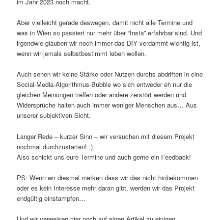
im Jahr 2023 noch macht.
Aber vielleicht gerade deswegen, damit nicht alle Termine und
was in Wien so passiert nur mehr über “Insta” erfahrbar sind. Und
irgendwie glauben wir noch immer das DIY verdammt wichtig ist,
wenn wir jemals selbstbestimmt leben wollen.
Auch sehen wir keine Stärke oder Nutzen durchs abdriften in eine
Social-Media-Algorithmus-Bubble wo sich entweder eh nur die
gleichen Meinungen treffen oder andere zerstört werden und
Widersprüche halten auch immer weniger Menschen aus… Aus
unserer subjektiven Sicht.
Langer Rede – kurzer Sinn – wir versuchen mit diesem Projekt
nochmal durchzustarten! :)
Also schickt uns eure Termine und auch gerne ein Feedback!
PS: Wenn wir diesmal merken dass wir das nicht hinbekommen
oder es kein Interesse mehr daran gibt, werden wir das Projekt
endgültig einstampfen…
Und wir verweisen hier noch auf einen Artikel zu einigen