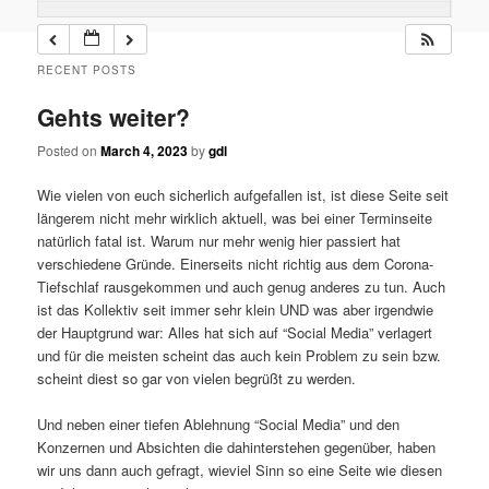
RECENT POSTS
Gehts weiter?
Posted on
March 4, 2023
by
gdl
Wie vielen von euch sicherlich aufgefallen ist, ist diese Seite seit
längerem nicht mehr wirklich aktuell, was bei einer Terminseite
natürlich fatal ist. Warum nur mehr wenig hier passiert hat
verschiedene Gründe. Einerseits nicht richtig aus dem Corona-
Tiefschlaf rausgekommen und auch genug anderes zu tun. Auch
ist das Kollektiv seit immer sehr klein UND was aber irgendwie
der Hauptgrund war: Alles hat sich auf “Social Media” verlagert
und für die meisten scheint das auch kein Problem zu sein bzw.
scheint diest so gar von vielen begrüßt zu werden.
Und neben einer tiefen Ablehnung “Social Media” und den
Konzernen und Absichten die dahinterstehen gegenüber, haben
wir uns dann auch gefragt, wieviel Sinn so eine Seite wie diesen