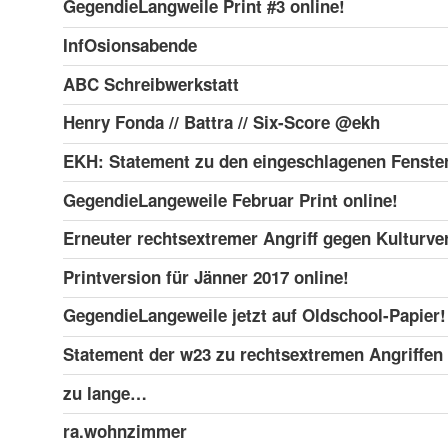
GegendieLangweile Print #3 online!
InfOsionsabende
ABC Schreibwerkstatt
Henry Fonda // Battra // Six-Score @ekh
EKH: Statement zu den eingeschlagenen Fenste
GegendieLangeweile Februar Print online!
Erneuter rechtsextremer Angriff gegen Kulturve
Printversion für Jänner 2017 online!
GegendieLangeweile jetzt auf Oldschool-Papier!
Statement der w23 zu rechtsextremen Angriffen
zu lange…
ra.wohnzimmer