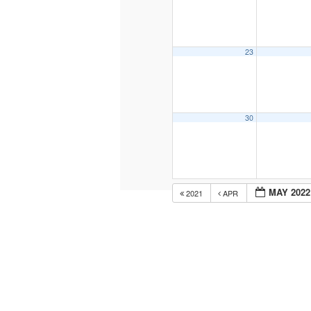
23
30
MAY 2022
2021
APR