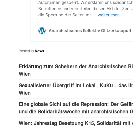
Posted in
News
Erklärung zum Scheitern der Anarchistischen Bi
Wien
Sexualisierter Übergriff im Lokal „KuKu – das li
Wien
Eine globale Sicht auf die Repression: Der Gefä
und die Solidaritätswoche mit anarchistischen
Wien: Jahrestag Besetzung K15, Solidarität mit