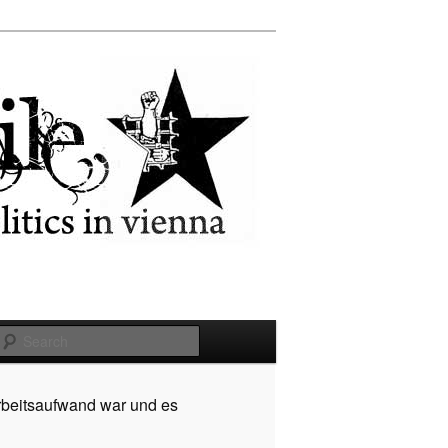
Search
rbeitsaufwand war und es