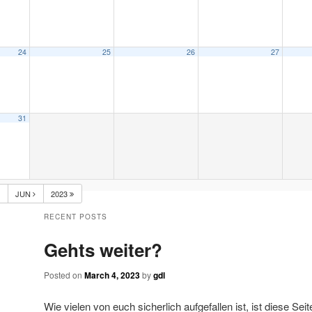
24
25
26
27
31
JUN
2023
RECENT POSTS
Gehts weiter?
Posted on
March 4, 2023
by
gdl
Wie vielen von euch sicherlich aufgefallen ist, ist diese Sei