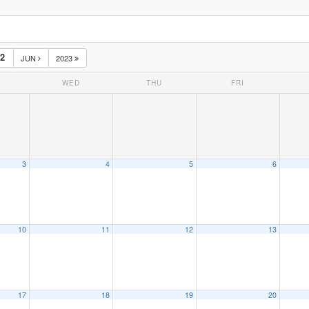
2
JUN
2023
WED
THU
FRI
3
4
5
6
10
11
12
13
17
18
19
20