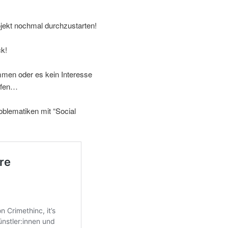
jekt nochmal durchzustarten!
ck!
men oder es kein Interesse
mpfen…
oblematiken mit “Social