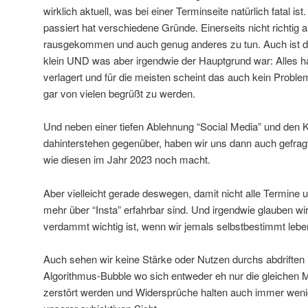
wirklich aktuell, was bei einer Terminseite natürlich fatal i
passiert hat verschiedene Gründe. Einerseits nicht richtig
rausgekommen und auch genug anderes zu tun. Auch ist da
klein UND was aber irgendwie der Hauptgrund war: Alles ha
verlagert und für die meisten scheint das auch kein Proble
gar von vielen begrüßt zu werden.
Und neben einer tiefen Ablehnung “Social Media” und den 
dahinterstehen gegenüber, haben wir uns dann auch gefragt,
wie diesen im Jahr 2023 noch macht.
Aber vielleicht gerade deswegen, damit nicht alle Termine 
mehr über “Insta” erfahrbar sind. Und irgendwie glauben w
verdammt wichtig ist, wenn wir jemals selbstbestimmt lebe
Auch sehen wir keine Stärke oder Nutzen durchs abdriften 
Algorithmus-Bubble wo sich entweder eh nur die gleichen 
zerstört werden und Widersprüche halten auch immer we