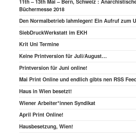
11th – 13th Mai – Bern, Schweiz : Anarchistisch
Büchermesse 2018
Den Normalbetrieb lahmlegen! Ein Aufruf zum
SiebDruckWerkstatt im EKH
Krit Uni Termine
Keine Printversion für Juli/August…
Printversion für Juni online!
Mai Print Online und endlich gibts nen RSS Feed
Haus in Wien besetzt!
Wiener Arbeiter*innen Syndikat
April Print Online!
Hausbesetzung, Wien!