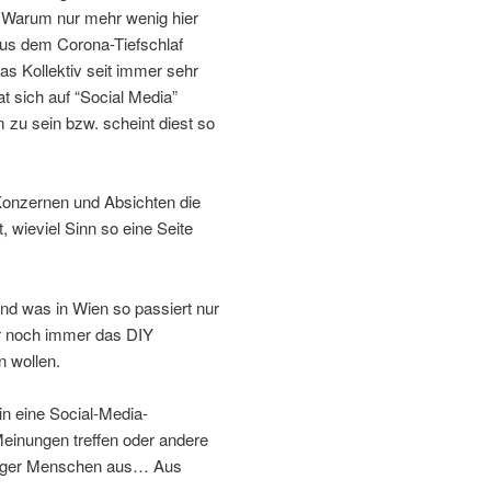
st. Warum nur mehr wenig hier
 aus dem Corona-Tiefschlaf
s Kollektiv seit immer sehr
t sich auf “Social Media”
m zu sein bzw. scheint diest so
Konzernen und Absichten die
 wieviel Sinn so eine Seite
und was in Wien so passiert nur
ir noch immer das DIY
n wollen.
in eine Social-Media-
Meinungen treffen oder andere
niger Menschen aus… Aus