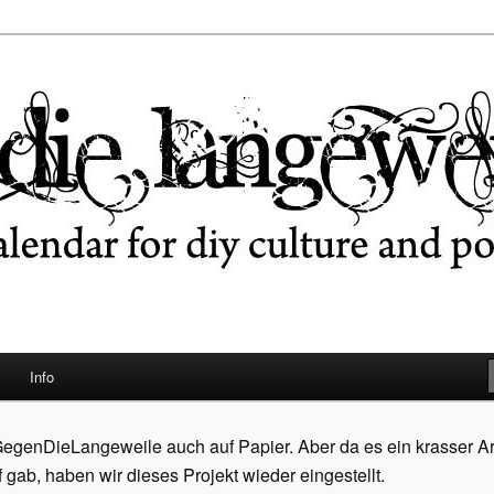
ngeweile
Info
egenDieLangeweile auch auf Papier. Aber da es ein krasser A
ab, haben wir dieses Projekt wieder eingestellt.