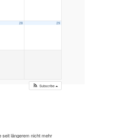
28
29
Subscribe
te seit längerem nicht mehr