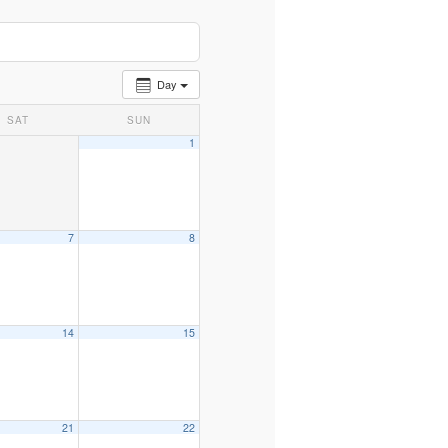
Day
SAT
SUN
1
7
8
14
15
21
22