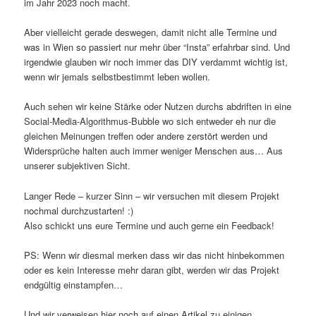
im Jahr 2023 noch macht.
Aber vielleicht gerade deswegen, damit nicht alle Termine und
was in Wien so passiert nur mehr über “Insta” erfahrbar sind. Und
irgendwie glauben wir noch immer das DIY verdammt wichtig ist,
wenn wir jemals selbstbestimmt leben wollen.
Auch sehen wir keine Stärke oder Nutzen durchs abdriften in eine
Social-Media-Algorithmus-Bubble wo sich entweder eh nur die
gleichen Meinungen treffen oder andere zerstört werden und
Widersprüche halten auch immer weniger Menschen aus… Aus
unserer subjektiven Sicht.
Langer Rede – kurzer Sinn – wir versuchen mit diesem Projekt
nochmal durchzustarten! :)
Also schickt uns eure Termine und auch gerne ein Feedback!
PS: Wenn wir diesmal merken dass wir das nicht hinbekommen
oder es kein Interesse mehr daran gibt, werden wir das Projekt
endgültig einstampfen…
Und wir verweisen hier noch auf einen Artikel zu einigen