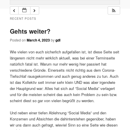
RECENT POSTS
Gehts weiter?
Posted on
March 4, 2023
by
gdl
Wie vielen von euch sicherlich aufgefallen ist, ist diese Seite seit
längerem nicht mehr wirklich aktuell, was bei einer Terminseite
natürlich fatal ist. Warum nur mehr wenig hier passiert hat
verschiedene Gründe. Einerseits nicht richtig aus dem Corona-
Tiefschlaf rausgekommen und auch genug anderes zu tun. Auch
ist das Kollektiv seit immer sehr klein UND was aber irgendwie
der Hauptgrund war: Alles hat sich auf “Social Media” verlagert
und für die meisten scheint das auch kein Problem zu sein bzw.
scheint diest so gar von vielen begrüßt zu werden.
Und neben einer tiefen Ablehnung “Social Media” und den
Konzernen und Absichten die dahinterstehen gegenüber, haben
wir uns dann auch gefragt, wieviel Sinn so eine Seite wie diesen