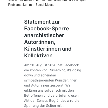
Problematiken mit “Social Media”: