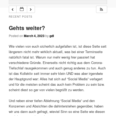
RECENT POSTS
Gehts weiter?
Posted on
March 4, 2023
by
gdl
Wie vielen von euch sicherlich aufgefallen ist, ist diese Seite seit
längerem nicht mehr wirklich aktuell, was bei einer Terminseite
natürlich fatal ist. Warum nur mehr wenig hier passiert hat
verschiedene Gründe. Einerseits nicht richtig aus dem Corona-
Tiefschlaf rausgekommen und auch genug anderes zu tun. Auch
ist das Kollektiv seit immer sehr klein UND was aber irgendwie
der Hauptgrund war: Alles hat sich auf “Social Media” verlagert
und für die meisten scheint das auch kein Problem zu sein bzw.
scheint diest so gar von vielen begrüßt zu werden.
Und neben einer tiefen Ablehnung “Social Media” und den
Konzernen und Absichten die dahinterstehen gegenüber, haben
wir uns dann auch gefragt, wieviel Sinn so eine Seite wie diesen