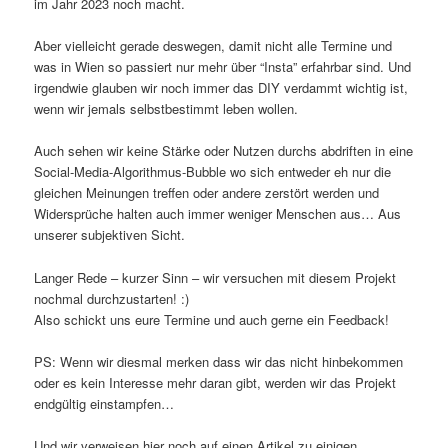
im Jahr 2023 noch macht.
Aber vielleicht gerade deswegen, damit nicht alle Termine und
was in Wien so passiert nur mehr über “Insta” erfahrbar sind. Und
irgendwie glauben wir noch immer das DIY verdammt wichtig ist,
wenn wir jemals selbstbestimmt leben wollen.
Auch sehen wir keine Stärke oder Nutzen durchs abdriften in eine
Social-Media-Algorithmus-Bubble wo sich entweder eh nur die
gleichen Meinungen treffen oder andere zerstört werden und
Widersprüche halten auch immer weniger Menschen aus… Aus
unserer subjektiven Sicht.
Langer Rede – kurzer Sinn – wir versuchen mit diesem Projekt
nochmal durchzustarten! :)
Also schickt uns eure Termine und auch gerne ein Feedback!
PS: Wenn wir diesmal merken dass wir das nicht hinbekommen
oder es kein Interesse mehr daran gibt, werden wir das Projekt
endgültig einstampfen…
Und wir verweisen hier noch auf einen Artikel zu einigen