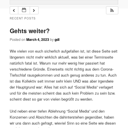
RECENT POSTS
Gehts weiter?
Posted on
March 4, 2023
by
gdl
Wie vielen von euch sicherlich aufgefallen ist, ist diese Seite seit
längerem nicht mehr wirklich aktuell, was bei einer Terminseite
natürlich fatal ist. Warum nur mehr wenig hier passiert hat
verschiedene Gründe. Einerseits nicht richtig aus dem Corona-
Tiefschlaf rausgekommen und auch genug anderes zu tun. Auch
ist das Kollektiv seit immer sehr klein UND was aber irgendwie
der Hauptgrund war: Alles hat sich auf “Social Media” verlagert
und für die meisten scheint das auch kein Problem zu sein bzw.
scheint diest so gar von vielen begrüßt zu werden.
Und neben einer tiefen Ablehnung “Social Media” und den
Konzernen und Absichten die dahinterstehen gegenüber, haben
wir uns dann auch gefragt, wieviel Sinn so eine Seite wie diesen