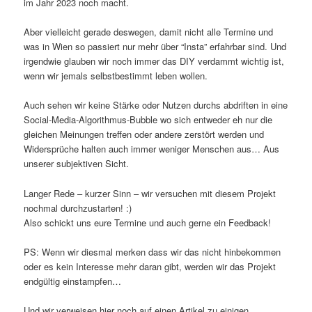
im Jahr 2023 noch macht.
Aber vielleicht gerade deswegen, damit nicht alle Termine und
was in Wien so passiert nur mehr über “Insta” erfahrbar sind. Und
irgendwie glauben wir noch immer das DIY verdammt wichtig ist,
wenn wir jemals selbstbestimmt leben wollen.
Auch sehen wir keine Stärke oder Nutzen durchs abdriften in eine
Social-Media-Algorithmus-Bubble wo sich entweder eh nur die
gleichen Meinungen treffen oder andere zerstört werden und
Widersprüche halten auch immer weniger Menschen aus… Aus
unserer subjektiven Sicht.
Langer Rede – kurzer Sinn – wir versuchen mit diesem Projekt
nochmal durchzustarten! :)
Also schickt uns eure Termine und auch gerne ein Feedback!
PS: Wenn wir diesmal merken dass wir das nicht hinbekommen
oder es kein Interesse mehr daran gibt, werden wir das Projekt
endgültig einstampfen…
Und wir verweisen hier noch auf einen Artikel zu einigen