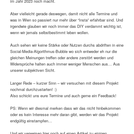
im Jahr 2023 noch macht.
Aber vielleicht gerade deswegen, damit nicht alle Termine und
was in Wien so passiert nur mehr über “Insta” erfahrbar sind. Und
irgendwie glauben wir noch immer das DIY verdammt wichtig ist,
wenn wir jemals selbstbestimmt leben wollen.
Auch sehen wir keine Stärke oder Nutzen durchs abdriften in eine
Social-Media-Algorithmus-Bubble wo sich entweder eh nur die
gleichen Meinungen treffen oder andere zerstört werden und
Widersprüche halten auch immer weniger Menschen aus… Aus
unserer subjektiven Sicht.
Langer Rede – kurzer Sinn – wir versuchen mit diesem Projekt
nochmal durchzustarten! :)
Also schickt uns eure Termine und auch gerne ein Feedback!
PS: Wenn wir diesmal merken dass wir das nicht hinbekommen
oder es kein Interesse mehr daran gibt, werden wir das Projekt
endgültig einstampfen…
Und wir verweisen hier noch auf einen Artikel zu einigen