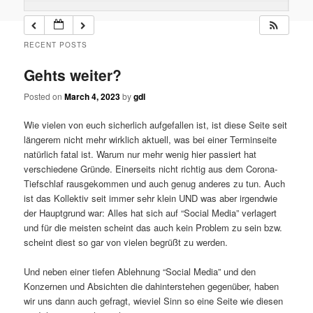
RECENT POSTS
Gehts weiter?
Posted on
March 4, 2023
by
gdl
Wie vielen von euch sicherlich aufgefallen ist, ist diese Seite seit
längerem nicht mehr wirklich aktuell, was bei einer Terminseite
natürlich fatal ist. Warum nur mehr wenig hier passiert hat
verschiedene Gründe. Einerseits nicht richtig aus dem Corona-
Tiefschlaf rausgekommen und auch genug anderes zu tun. Auch
ist das Kollektiv seit immer sehr klein UND was aber irgendwie
der Hauptgrund war: Alles hat sich auf “Social Media” verlagert
und für die meisten scheint das auch kein Problem zu sein bzw.
scheint diest so gar von vielen begrüßt zu werden.
Und neben einer tiefen Ablehnung “Social Media” und den
Konzernen und Absichten die dahinterstehen gegenüber, haben
wir uns dann auch gefragt, wieviel Sinn so eine Seite wie diesen