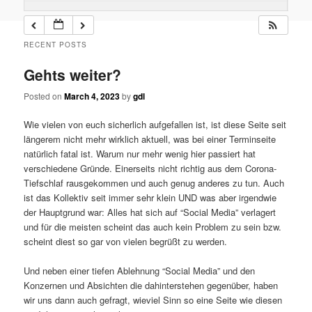
RECENT POSTS
Gehts weiter?
Posted on
March 4, 2023
by
gdl
Wie vielen von euch sicherlich aufgefallen ist, ist diese Seite seit
längerem nicht mehr wirklich aktuell, was bei einer Terminseite
natürlich fatal ist. Warum nur mehr wenig hier passiert hat
verschiedene Gründe. Einerseits nicht richtig aus dem Corona-
Tiefschlaf rausgekommen und auch genug anderes zu tun. Auch
ist das Kollektiv seit immer sehr klein UND was aber irgendwie
der Hauptgrund war: Alles hat sich auf “Social Media” verlagert
und für die meisten scheint das auch kein Problem zu sein bzw.
scheint diest so gar von vielen begrüßt zu werden.
Und neben einer tiefen Ablehnung “Social Media” und den
Konzernen und Absichten die dahinterstehen gegenüber, haben
wir uns dann auch gefragt, wieviel Sinn so eine Seite wie diesen