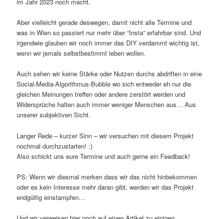
im Jahr 2023 noch macht.
Aber vielleicht gerade deswegen, damit nicht alle Termine und
was in Wien so passiert nur mehr über “Insta” erfahrbar sind. Und
irgendwie glauben wir noch immer das DIY verdammt wichtig ist,
wenn wir jemals selbstbestimmt leben wollen.
Auch sehen wir keine Stärke oder Nutzen durchs abdriften in eine
Social-Media-Algorithmus-Bubble wo sich entweder eh nur die
gleichen Meinungen treffen oder andere zerstört werden und
Widersprüche halten auch immer weniger Menschen aus… Aus
unserer subjektiven Sicht.
Langer Rede – kurzer Sinn – wir versuchen mit diesem Projekt
nochmal durchzustarten! :)
Also schickt uns eure Termine und auch gerne ein Feedback!
PS: Wenn wir diesmal merken dass wir das nicht hinbekommen
oder es kein Interesse mehr daran gibt, werden wir das Projekt
endgültig einstampfen…
Und wir verweisen hier noch auf einen Artikel zu einigen