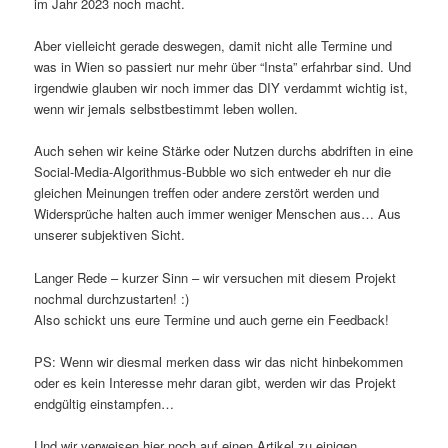
im Jahr 2023 noch macht.
Aber vielleicht gerade deswegen, damit nicht alle Termine und
was in Wien so passiert nur mehr über “Insta” erfahrbar sind. Und
irgendwie glauben wir noch immer das DIY verdammt wichtig ist,
wenn wir jemals selbstbestimmt leben wollen.
Auch sehen wir keine Stärke oder Nutzen durchs abdriften in eine
Social-Media-Algorithmus-Bubble wo sich entweder eh nur die
gleichen Meinungen treffen oder andere zerstört werden und
Widersprüche halten auch immer weniger Menschen aus… Aus
unserer subjektiven Sicht.
Langer Rede – kurzer Sinn – wir versuchen mit diesem Projekt
nochmal durchzustarten! :)
Also schickt uns eure Termine und auch gerne ein Feedback!
PS: Wenn wir diesmal merken dass wir das nicht hinbekommen
oder es kein Interesse mehr daran gibt, werden wir das Projekt
endgültig einstampfen…
Und wir verweisen hier noch auf einen Artikel zu einigen