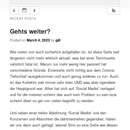
RECENT POSTS
Gehts weiter?
Posted on
March 4, 2023
by
gdl
Wie vielen von euch sicherlich aufgefallen ist, ist diese Seite seit
längerem nicht mehr wirklich aktuell, was bei einer Terminseite
natürlich fatal ist. Warum nur mehr wenig hier passiert hat
verschiedene Gründe. Einerseits nicht richtig aus dem Corona-
Tiefschlaf rausgekommen und auch genug anderes zu tun. Auch
ist das Kollektiv seit immer sehr klein UND was aber irgendwie
der Hauptgrund war: Alles hat sich auf “Social Media” verlagert
und für die meisten scheint das auch kein Problem zu sein bzw.
scheint diest so gar von vielen begrüßt zu werden.
Und neben einer tiefen Ablehnung “Social Media” und den
Konzernen und Absichten die dahinterstehen gegenüber, haben
wir uns dann auch gefragt, wieviel Sinn so eine Seite wie diesen