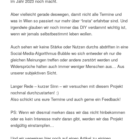
im Jahr 2023 noch macht.
Aber vielleicht gerade deswegen, damit nicht alle Termine und
was in Wien so passiert nur mehr über “Insta” erfahrbar sind. Und
irgendwie glauben wir noch immer das DIY verdammt wichtig ist,
wenn wir jemals selbstbestimmt leben wollen.
Auch sehen wir keine Stärke oder Nutzen durchs abdriften in eine
Social-Media-Algorithmus-Bubble wo sich entweder eh nur die
gleichen Meinungen treffen oder andere zerstört werden und
Widersprüche halten auch immer weniger Menschen aus… Aus
unserer subjektiven Sicht.
Langer Rede – kurzer Sinn – wir versuchen mit diesem Projekt
nochmal durchzustarten! :)
Also schickt uns eure Termine und auch gerne ein Feedback!
PS: Wenn wir diesmal merken dass wir das nicht hinbekommen
oder es kein Interesse mehr daran gibt, werden wir das Projekt
endgültig einstampfen…
Und wir verweisen hier noch auf einen Artikel zu einigen