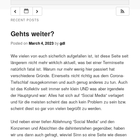
RECENT POSTS
Gehts weiter?
Posted on
March 4, 2023
by
gdl
Wie vielen von euch sicherlich aufgefallen ist, ist diese Seite seit
längerem nicht mehr wirklich aktuell, was bei einer Terminseite
natürlich fatal ist. Warum nur mehr wenig hier passiert hat
verschiedene Gründe. Einerseits nicht richtig aus dem Corona-
Tiefschlaf rausgekommen und auch genug anderes zu tun. Auch
ist das Kollektiv seit immer sehr klein UND was aber irgendwie
der Hauptgrund war: Alles hat sich auf “Social Media” verlagert
und für die meisten scheint das auch kein Problem zu sein bzw.
scheint diest so gar von vielen begrüßt zu werden.
Und neben einer tiefen Ablehnung “Social Media” und den
Konzernen und Absichten die dahinterstehen gegenüber, haben
wir uns dann auch gefragt, wieviel Sinn so eine Seite wie diesen