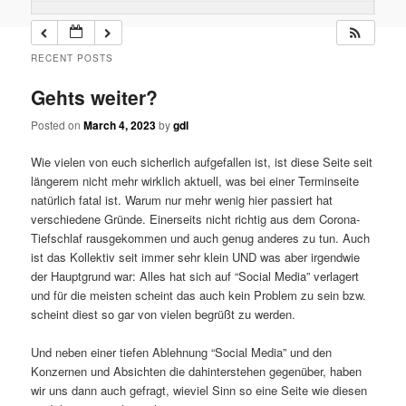
RECENT POSTS
Gehts weiter?
Posted on
March 4, 2023
by
gdl
Wie vielen von euch sicherlich aufgefallen ist, ist diese Seite seit
längerem nicht mehr wirklich aktuell, was bei einer Terminseite
natürlich fatal ist. Warum nur mehr wenig hier passiert hat
verschiedene Gründe. Einerseits nicht richtig aus dem Corona-
Tiefschlaf rausgekommen und auch genug anderes zu tun. Auch
ist das Kollektiv seit immer sehr klein UND was aber irgendwie
der Hauptgrund war: Alles hat sich auf “Social Media” verlagert
und für die meisten scheint das auch kein Problem zu sein bzw.
scheint diest so gar von vielen begrüßt zu werden.
Und neben einer tiefen Ablehnung “Social Media” und den
Konzernen und Absichten die dahinterstehen gegenüber, haben
wir uns dann auch gefragt, wieviel Sinn so eine Seite wie diesen