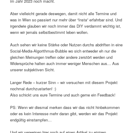
im Jahr 2023 noch macht.
Aber vielleicht gerade deswegen, damit nicht alle Termine und
was in Wien so passiert nur mehr über “Insta” erfahrbar sind. Und
irgendwie glauben wir noch immer das DIY verdammt wichtig ist,
wenn wir jemals selbstbestimmt leben wollen.
Auch sehen wir keine Stärke oder Nutzen durchs abdriften in eine
Social-Media-Algorithmus-Bubble wo sich entweder eh nur die
gleichen Meinungen treffen oder andere zerstört werden und
Widersprüche halten auch immer weniger Menschen aus… Aus
unserer subjektiven Sicht.
Langer Rede – kurzer Sinn – wir versuchen mit diesem Projekt
nochmal durchzustarten! :)
Also schickt uns eure Termine und auch gerne ein Feedback!
PS: Wenn wir diesmal merken dass wir das nicht hinbekommen
oder es kein Interesse mehr daran gibt, werden wir das Projekt
endgültig einstampfen…
Und wir verweisen hier noch auf einen Artikel zu einigen