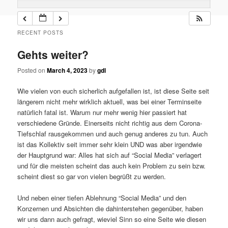
RECENT POSTS
Gehts weiter?
Posted on
March 4, 2023
by
gdl
Wie vielen von euch sicherlich aufgefallen ist, ist diese Seite seit
längerem nicht mehr wirklich aktuell, was bei einer Terminseite
natürlich fatal ist. Warum nur mehr wenig hier passiert hat
verschiedene Gründe. Einerseits nicht richtig aus dem Corona-
Tiefschlaf rausgekommen und auch genug anderes zu tun. Auch
ist das Kollektiv seit immer sehr klein UND was aber irgendwie
der Hauptgrund war: Alles hat sich auf “Social Media” verlagert
und für die meisten scheint das auch kein Problem zu sein bzw.
scheint diest so gar von vielen begrüßt zu werden.
Und neben einer tiefen Ablehnung “Social Media” und den
Konzernen und Absichten die dahinterstehen gegenüber, haben
wir uns dann auch gefragt, wieviel Sinn so eine Seite wie diesen