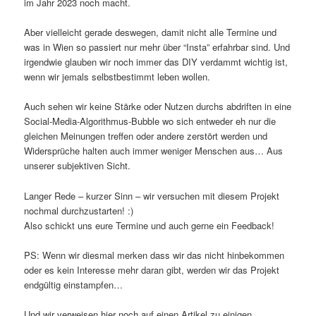
im Jahr 2023 noch macht.
Aber vielleicht gerade deswegen, damit nicht alle Termine und
was in Wien so passiert nur mehr über “Insta” erfahrbar sind. Und
irgendwie glauben wir noch immer das DIY verdammt wichtig ist,
wenn wir jemals selbstbestimmt leben wollen.
Auch sehen wir keine Stärke oder Nutzen durchs abdriften in eine
Social-Media-Algorithmus-Bubble wo sich entweder eh nur die
gleichen Meinungen treffen oder andere zerstört werden und
Widersprüche halten auch immer weniger Menschen aus… Aus
unserer subjektiven Sicht.
Langer Rede – kurzer Sinn – wir versuchen mit diesem Projekt
nochmal durchzustarten! :)
Also schickt uns eure Termine und auch gerne ein Feedback!
PS: Wenn wir diesmal merken dass wir das nicht hinbekommen
oder es kein Interesse mehr daran gibt, werden wir das Projekt
endgültig einstampfen…
Und wir verweisen hier noch auf einen Artikel zu einigen