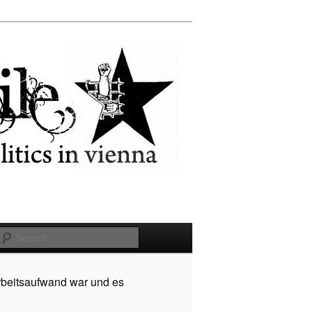
Search
rbeitsaufwand war und es