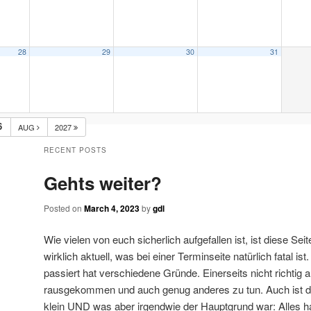
28
29
30
31
6
AUG
2027
RECENT POSTS
Gehts weiter?
Posted on
March 4, 2023
by
gdl
Wie vielen von euch sicherlich aufgefallen ist, ist diese Sei
wirklich aktuell, was bei einer Terminseite natürlich fatal i
passiert hat verschiedene Gründe. Einerseits nicht richtig
rausgekommen und auch genug anderes zu tun. Auch ist da
klein UND was aber irgendwie der Hauptgrund war: Alles ha