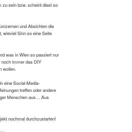
m zu sein bzw. scheint diest so
Konzernen und Absichten die
 wieviel Sinn so eine Seite
und was in Wien so passiert nur
ir noch immer das DIY
n wollen.
in eine Social-Media-
Meinungen treffen oder andere
niger Menschen aus… Aus
jekt nochmal durchzustarten!