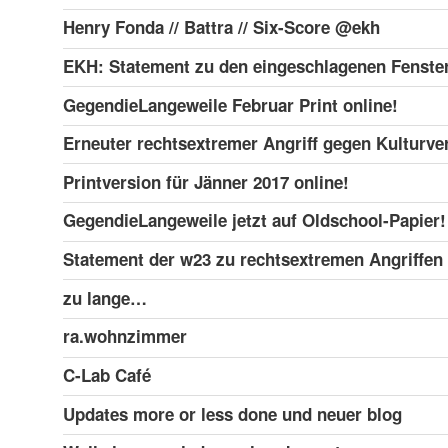
Henry Fonda // Battra // Six-Score @ekh
EKH: Statement zu den eingeschlagenen Fenste
GegendieLangeweile Februar Print online!
Erneuter rechtsextremer Angriff gegen Kulturve
Printversion für Jänner 2017 online!
GegendieLangeweile jetzt auf Oldschool-Papier!
Statement der w23 zu rechtsextremen Angriffen
zu lange…
ra.wohnzimmer
C-Lab Café
Updates more or less done und neuer blog