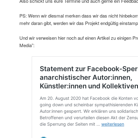
Also schickt uns eure Termine und auch gerne ein Feedba
PS: Wenn wir diesmal merken dass wir das nicht hinbekom
mehr daran gibt, werden wir das Projekt endgültig einsta
Und wir verweisen hier noch auf einen Artikel zu einigen Pr
Media”: