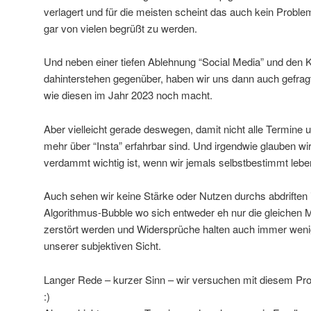
verlagert und für die meisten scheint das auch kein Proble
gar von vielen begrüßt zu werden.
Und neben einer tiefen Ablehnung “Social Media” und den 
dahinterstehen gegenüber, haben wir uns dann auch gefragt,
wie diesen im Jahr 2023 noch macht.
Aber vielleicht gerade deswegen, damit nicht alle Termine 
mehr über “Insta” erfahrbar sind. Und irgendwie glauben w
verdammt wichtig ist, wenn wir jemals selbstbestimmt lebe
Auch sehen wir keine Stärke oder Nutzen durchs abdriften 
Algorithmus-Bubble wo sich entweder eh nur die gleichen 
zerstört werden und Widersprüche halten auch immer we
unserer subjektiven Sicht.
Langer Rede – kurzer Sinn – wir versuchen mit diesem Pro
:)