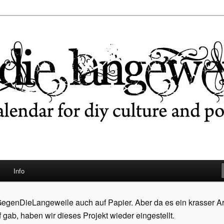
ngeweile
Info
egenDieLangeweile auch auf Papier. Aber da es ein krasser A
ab, haben wir dieses Projekt wieder eingestellt.