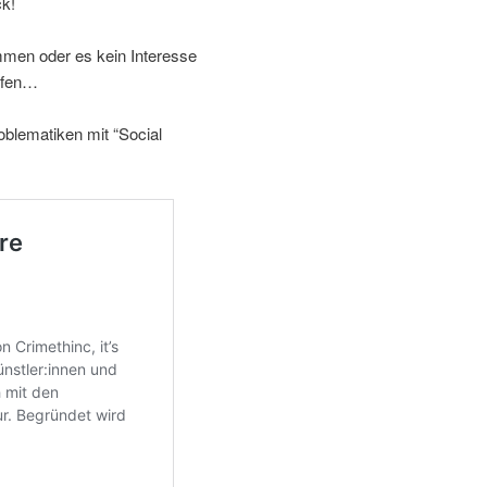
ck!
men oder es kein Interesse
mpfen…
oblematiken mit “Social