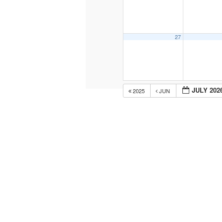
27
JULY 202
2025
JUN