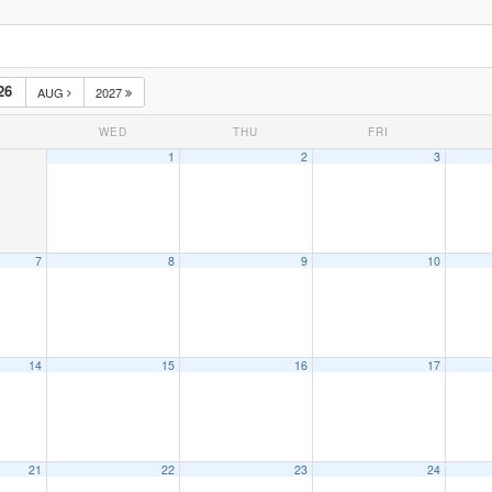
26
AUG
2027
WED
THU
FRI
1
2
3
7
8
9
10
14
15
16
17
21
22
23
24