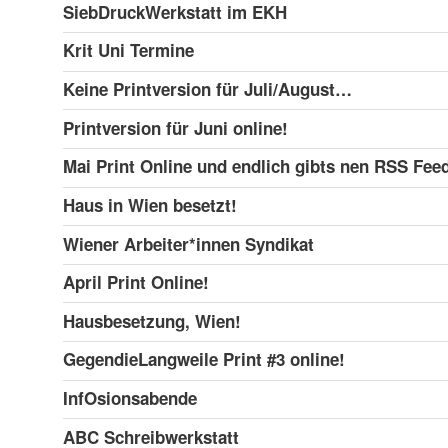
SiebDruckWerkstatt im EKH
Krit Uni Termine
Keine Printversion für Juli/August…
Printversion für Juni online!
Mai Print Online und endlich gibts nen RSS Feed
Haus in Wien besetzt!
Wiener Arbeiter*innen Syndikat
April Print Online!
Hausbesetzung, Wien!
GegendieLangweile Print #3 online!
InfOsionsabende
ABC Schreibwerkstatt