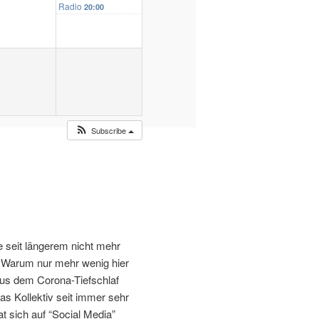
Radio
20:00
Subscribe
te seit längerem nicht mehr
st. Warum nur mehr wenig hier
 aus dem Corona-Tiefschlaf
s Kollektiv seit immer sehr
t sich auf “Social Media”