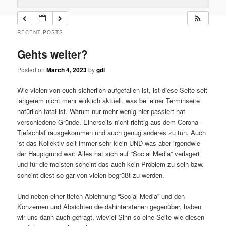
RECENT POSTS
Gehts weiter?
Posted on
March 4, 2023
by
gdl
Wie vielen von euch sicherlich aufgefallen ist, ist diese Seite seit
längerem nicht mehr wirklich aktuell, was bei einer Terminseite
natürlich fatal ist. Warum nur mehr wenig hier passiert hat
verschiedene Gründe. Einerseits nicht richtig aus dem Corona-
Tiefschlaf rausgekommen und auch genug anderes zu tun. Auch
ist das Kollektiv seit immer sehr klein UND was aber irgendwie
der Hauptgrund war: Alles hat sich auf “Social Media” verlagert
und für die meisten scheint das auch kein Problem zu sein bzw.
scheint diest so gar von vielen begrüßt zu werden.
Und neben einer tiefen Ablehnung “Social Media” und den
Konzernen und Absichten die dahinterstehen gegenüber, haben
wir uns dann auch gefragt, wieviel Sinn so eine Seite wie diesen