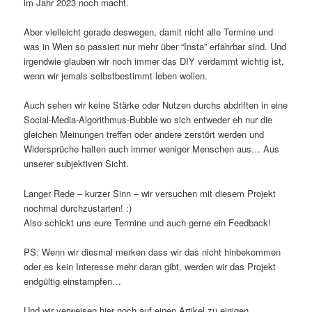
im Jahr 2023 noch macht.
Aber vielleicht gerade deswegen, damit nicht alle Termine und
was in Wien so passiert nur mehr über “Insta” erfahrbar sind. Und
irgendwie glauben wir noch immer das DIY verdammt wichtig ist,
wenn wir jemals selbstbestimmt leben wollen.
Auch sehen wir keine Stärke oder Nutzen durchs abdriften in eine
Social-Media-Algorithmus-Bubble wo sich entweder eh nur die
gleichen Meinungen treffen oder andere zerstört werden und
Widersprüche halten auch immer weniger Menschen aus… Aus
unserer subjektiven Sicht.
Langer Rede – kurzer Sinn – wir versuchen mit diesem Projekt
nochmal durchzustarten! :)
Also schickt uns eure Termine und auch gerne ein Feedback!
PS: Wenn wir diesmal merken dass wir das nicht hinbekommen
oder es kein Interesse mehr daran gibt, werden wir das Projekt
endgültig einstampfen…
Und wir verweisen hier noch auf einen Artikel zu einigen