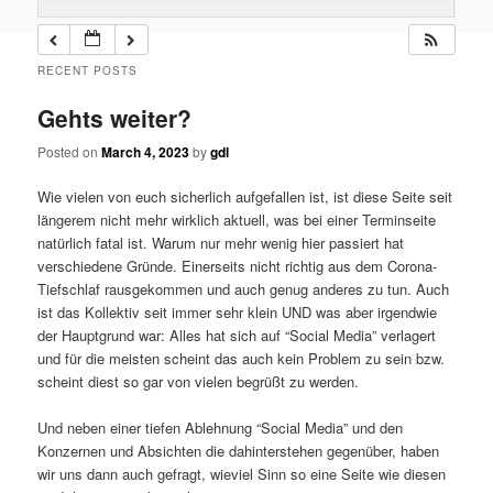
RECENT POSTS
Gehts weiter?
Posted on
March 4, 2023
by
gdl
Wie vielen von euch sicherlich aufgefallen ist, ist diese Seite seit
längerem nicht mehr wirklich aktuell, was bei einer Terminseite
natürlich fatal ist. Warum nur mehr wenig hier passiert hat
verschiedene Gründe. Einerseits nicht richtig aus dem Corona-
Tiefschlaf rausgekommen und auch genug anderes zu tun. Auch
ist das Kollektiv seit immer sehr klein UND was aber irgendwie
der Hauptgrund war: Alles hat sich auf “Social Media” verlagert
und für die meisten scheint das auch kein Problem zu sein bzw.
scheint diest so gar von vielen begrüßt zu werden.
Und neben einer tiefen Ablehnung “Social Media” und den
Konzernen und Absichten die dahinterstehen gegenüber, haben
wir uns dann auch gefragt, wieviel Sinn so eine Seite wie diesen