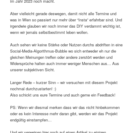
im Jahr 2023 noch macht.
Aber vielleicht gerade deswegen, damit nicht alle Termine und
was in Wien so passiert nur mehr über “Insta” erfahrbar sind. Und
irgendwie glauben wir noch immer das DIY verdammt wichtig ist,
wenn wir jemals selbstbestimmt leben wollen.
Auch sehen wir keine Stärke oder Nutzen durchs abdriften in eine
Social-Media-Algorithmus-Bubble wo sich entweder eh nur die
gleichen Meinungen treffen oder andere zerstört werden und
Widersprüche halten auch immer weniger Menschen aus… Aus
unserer subjektiven Sicht.
Langer Rede – kurzer Sinn – wir versuchen mit diesem Projekt
nochmal durchzustarten! :)
Also schickt uns eure Termine und auch gerne ein Feedback!
PS: Wenn wir diesmal merken dass wir das nicht hinbekommen
oder es kein Interesse mehr daran gibt, werden wir das Projekt
endgültig einstampfen…
Und wir verweisen hier noch auf einen Artikel zu einigen