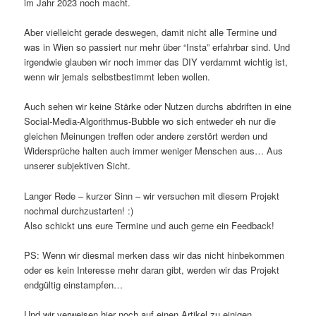
im Jahr 2023 noch macht.
Aber vielleicht gerade deswegen, damit nicht alle Termine und
was in Wien so passiert nur mehr über “Insta” erfahrbar sind. Und
irgendwie glauben wir noch immer das DIY verdammt wichtig ist,
wenn wir jemals selbstbestimmt leben wollen.
Auch sehen wir keine Stärke oder Nutzen durchs abdriften in eine
Social-Media-Algorithmus-Bubble wo sich entweder eh nur die
gleichen Meinungen treffen oder andere zerstört werden und
Widersprüche halten auch immer weniger Menschen aus… Aus
unserer subjektiven Sicht.
Langer Rede – kurzer Sinn – wir versuchen mit diesem Projekt
nochmal durchzustarten! :)
Also schickt uns eure Termine und auch gerne ein Feedback!
PS: Wenn wir diesmal merken dass wir das nicht hinbekommen
oder es kein Interesse mehr daran gibt, werden wir das Projekt
endgültig einstampfen…
Und wir verweisen hier noch auf einen Artikel zu einigen