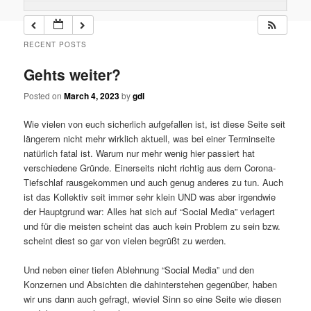
RECENT POSTS
Gehts weiter?
Posted on
March 4, 2023
by
gdl
Wie vielen von euch sicherlich aufgefallen ist, ist diese Seite seit
längerem nicht mehr wirklich aktuell, was bei einer Terminseite
natürlich fatal ist. Warum nur mehr wenig hier passiert hat
verschiedene Gründe. Einerseits nicht richtig aus dem Corona-
Tiefschlaf rausgekommen und auch genug anderes zu tun. Auch
ist das Kollektiv seit immer sehr klein UND was aber irgendwie
der Hauptgrund war: Alles hat sich auf “Social Media” verlagert
und für die meisten scheint das auch kein Problem zu sein bzw.
scheint diest so gar von vielen begrüßt zu werden.
Und neben einer tiefen Ablehnung “Social Media” und den
Konzernen und Absichten die dahinterstehen gegenüber, haben
wir uns dann auch gefragt, wieviel Sinn so eine Seite wie diesen