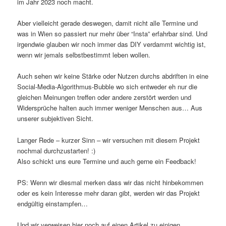
im Jahr 2023 noch macht.
Aber vielleicht gerade deswegen, damit nicht alle Termine und
was in Wien so passiert nur mehr über “Insta” erfahrbar sind. Und
irgendwie glauben wir noch immer das DIY verdammt wichtig ist,
wenn wir jemals selbstbestimmt leben wollen.
Auch sehen wir keine Stärke oder Nutzen durchs abdriften in eine
Social-Media-Algorithmus-Bubble wo sich entweder eh nur die
gleichen Meinungen treffen oder andere zerstört werden und
Widersprüche halten auch immer weniger Menschen aus… Aus
unserer subjektiven Sicht.
Langer Rede – kurzer Sinn – wir versuchen mit diesem Projekt
nochmal durchzustarten! :)
Also schickt uns eure Termine und auch gerne ein Feedback!
PS: Wenn wir diesmal merken dass wir das nicht hinbekommen
oder es kein Interesse mehr daran gibt, werden wir das Projekt
endgültig einstampfen…
Und wir verweisen hier noch auf einen Artikel zu einigen