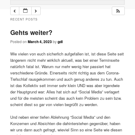
RECENT POSTS
Gehts weiter?
Posted on
March 4, 2023
by
gdl
Wie vielen von euch sicherlich aufgefallen ist, ist diese Seite seit
längerem nicht mehr wirklich aktuell, was bei einer Terminseite
natürlich fatal ist. Warum nur mehr wenig hier passiert hat
verschiedene Gründe. Einerseits nicht richtig aus dem Corona-
Tiefschlaf rausgekommen und auch genug anderes zu tun. Auch
ist das Kollektiv seit immer sehr klein UND was aber irgendwie
der Hauptgrund war: Alles hat sich auf “Social Media” verlagert
und für die meisten scheint das auch kein Problem zu sein bzw.
scheint diest so gar von vielen begrüßt zu werden.
Und neben einer tiefen Ablehnung “Social Media” und den
Konzernen und Absichten die dahinterstehen gegenüber, haben
wir uns dann auch gefragt, wieviel Sinn so eine Seite wie diesen