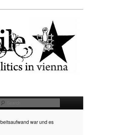
Search
rbeitsaufwand war und es