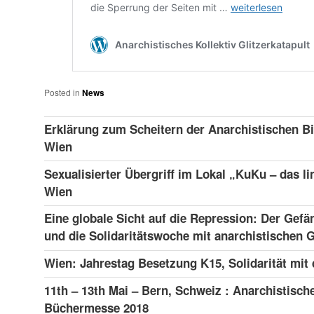
Posted in
News
Erklärung zum Scheitern der Anarchistischen Bi
Wien
Sexualisierter Übergriff im Lokal „KuKu – das li
Wien
Eine globale Sicht auf die Repression: Der Gefä
und die Solidaritätswoche mit anarchistischen
Wien: Jahrestag Besetzung K15, Solidarität mit
11th – 13th Mai – Bern, Schweiz : Anarchistisch
Büchermesse 2018