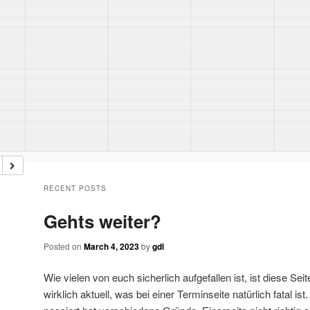
RECENT POSTS
Gehts weiter?
Posted on
March 4, 2023
by
gdl
Wie vielen von euch sicherlich aufgefallen ist, ist diese Sei
wirklich aktuell, was bei einer Terminseite natürlich fatal i