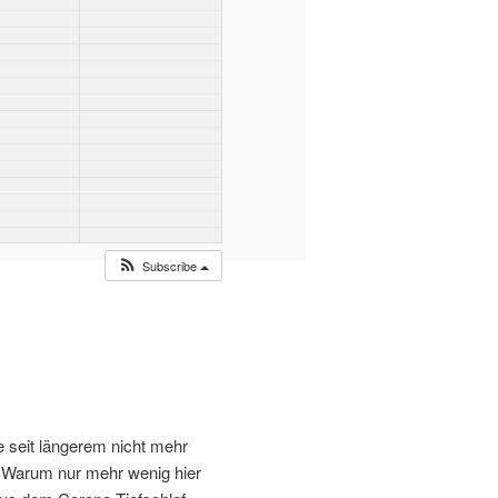
Subscribe
te seit längerem nicht mehr
st. Warum nur mehr wenig hier