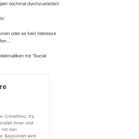
jekt nochmal durchzustarten!
ck!
men oder es kein Interesse
mpfen…
oblematiken mit “Social