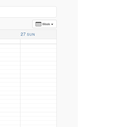
Week
27
SUN