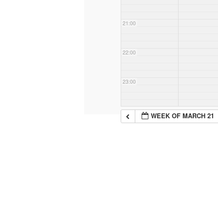
21:00
22:00
23:00
WEEK OF MARCH 21