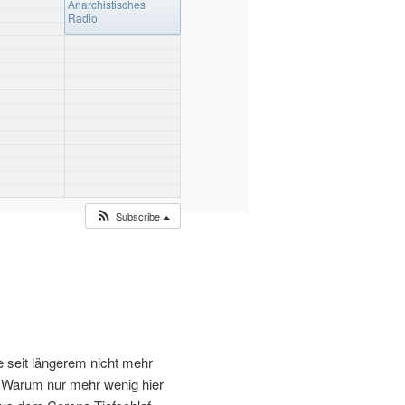
Anarchistisches
Radio
Subscribe
te seit längerem nicht mehr
st. Warum nur mehr wenig hier