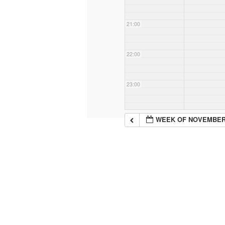
21:00
22:00
23:00
WEEK OF NOVEMBER