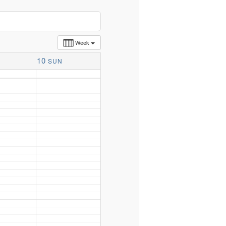
Week
10
SUN