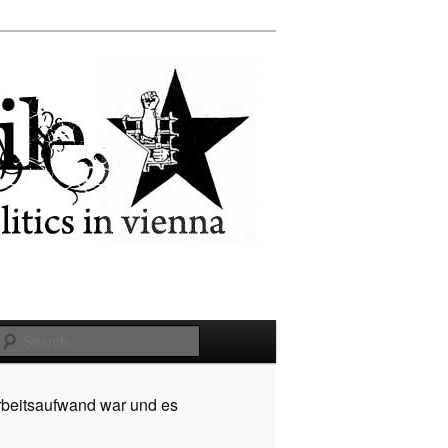
Search
rbeitsaufwand war und es