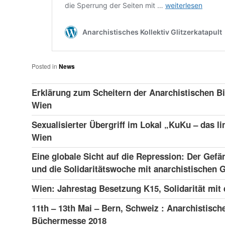
Posted in
News
Erklärung zum Scheitern der Anarchistischen Bi
Wien
Sexualisierter Übergriff im Lokal „KuKu – das li
Wien
Eine globale Sicht auf die Repression: Der Gefä
und die Solidaritätswoche mit anarchistischen
Wien: Jahrestag Besetzung K15, Solidarität mit
11th – 13th Mai – Bern, Schweiz : Anarchistisch
Büchermesse 2018