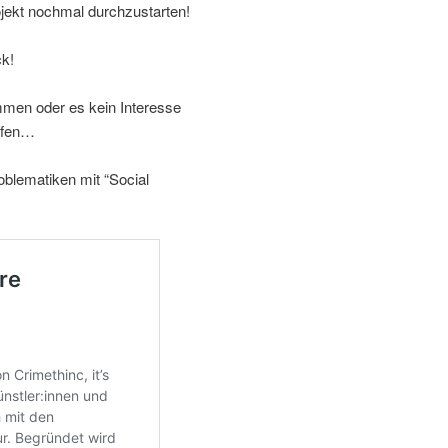
jekt nochmal durchzustarten!
ck!
men oder es kein Interesse
mpfen…
oblematiken mit “Social